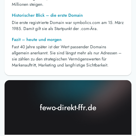
Millionen steigen.
Historischer Blick – die erste Domain
Die erste registrierte Domain war symbolics.com am 15. März
1985. Damit gilt sie als Startpunkt der .com-Ära.
Fazit – heute und morgen
Fast 40 Jahre später ist der Wert passender Domains
allgemein anerkannt. Sie sind längst mehr als nur Adressen –
sie zählen zu den strategischen Vermögenswerten für
Markenauftritt, Marketing und langfristige Sichtbarkeit.
fewo-direkt-ffr.de