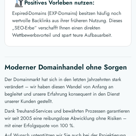
Positives Vorleben nutzen:
Expired-Domains (EXP-Domains) besitzen häufig noch
wertvolle Backlinks aus ihrer früheren Nutzung. Dieses
„SEO-Erbe“ verschafft Ihnen einen direkten
Wettbewerbsvorteil und spart teure Aufbauarbeit.
Moderner Domainhandel ohne Sorgen
Der Domainmarkt hat sich in den letzten Jahrzehnten stark
verändert – wir haben diesen Wandel von Anfang an
begleitet und unsere Erfahrung konsequent in den Dienst
unserer Kunden gestellt.
Dank Treuhand-Services und bewährten Prozessen garantieren
wir seit 2005 eine reibungslose Abwicklung ohne Risiken –
mit einer Erfolgsquote von 100 %.
Auf Wunsch unterstützen wir Sie auch bei der Projektierung